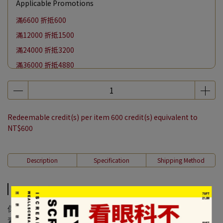
Applicable Promotions
滿6600 折抵600
滿12000 折抵1500
滿24000 折抵3200
滿36000 折抵4880
滿48000 折抵6600
單筆消費滿千加購紀念提袋保冷袋現折100/帆布袋現折50
【月亮節】全館滿 $4000 贈中秋鑑賞盒一份
Redeemable credit(s) per item
600
credit(s) equivalent to
NT$600
Description
Specification
Shipping Method
Description
保存方式：常溫
素食種類：全素