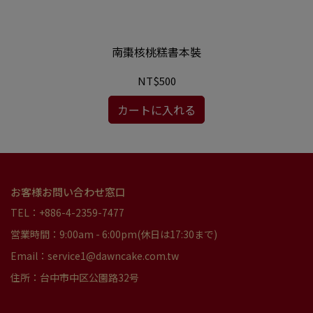
南棗核桃糕書本裝
NT$500
カートに入れる
お客様お問い合わせ窓口
TEL：+886-4-2359-7477
営業時間：9:00am - 6:00pm(休日は17:30まで)
Email：service1@dawncake.com.tw
住所：台中市中区公園路32号