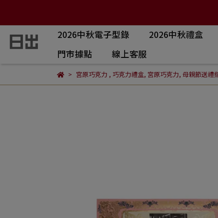
2026中秋電子型錄
2026中秋禮盒
門市據點
線上客服
宮原巧克力
,
巧克力禮盒
,
宮原巧克力
,
母親節送禮