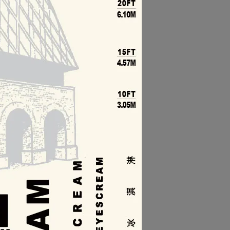
atoriale、榛果、柚子、草莓、橙、咖啡、芝麻