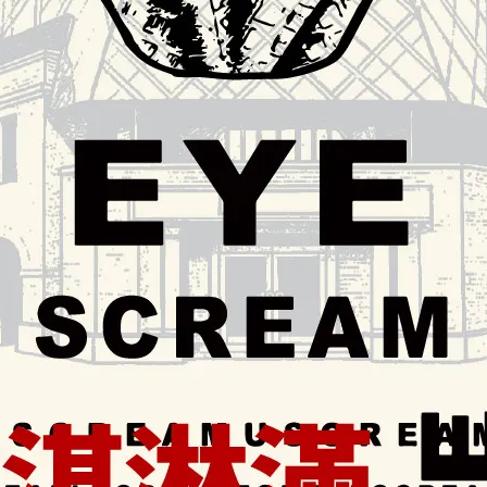
milk、62% Satilia、66% Alpaco、70% Guanaja 、 55% Equ
司為主 -
場、超商取貨) -