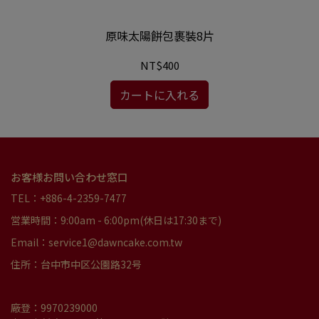
原味太陽餅包裹裝8片
NT$400
カートに入れる
お客様お問い合わせ窓口
TEL：+886-4-2359-7477
営業時間：9:00am - 6:00pm(休日は17:30まで)
Email：service1@dawncake.com.tw
住所：台中市中区公園路32号
廠登：9970239000