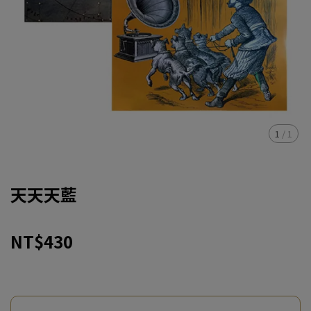
1
/
1
天天天藍
NT$430