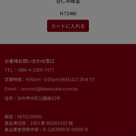
杏仁茶禮盒
NT$480
カートに入れる
お客様お問い合わせ窓口
TEL：+886-4-2359-7477
営業時間：9:00am - 6:00pm(休日は17:30まで)
Email：service1@dawncake.com.tw
住所：台中市中区公園路32号
廠登：9970239000
產品責任險：1403 第 082050102 號
食品業者登錄字號：B-128389018-00000-8