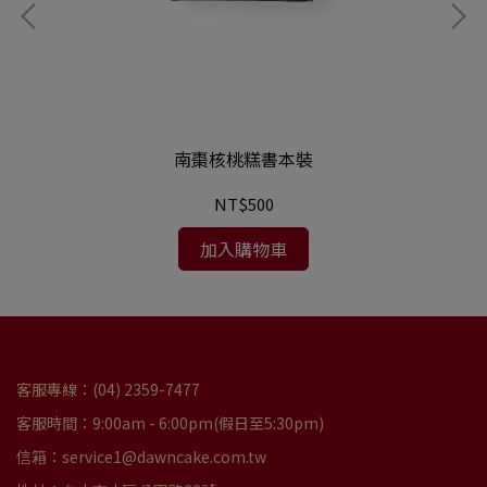
南棗核桃糕書本裝
NT$500
加入購物車
客服專線：(04) 2359-7477
客服時間：9:00am - 6:00pm(假日至5:30pm)
信箱：service1@dawncake.com.tw