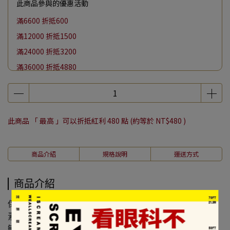
此商品參與的優惠活動
滿6600 折抵600
滿12000 折抵1500
滿24000 折抵3200
滿36000 折抵4880
滿48000 折抵6600
單筆消費滿千加購紀念提袋保冷袋現折100/帆布袋現折50
【月亮節】全館滿 $4000 贈中秋鑑賞盒一份
此商品 「 最高 」可以折抵紅利
480
點 (約等於
NT$480
)
商品介紹
規格說明
運送方式
商品介紹
保存方式：常溫
素食種類：蛋奶素
敏感含物：堅果、蛋、牛奶